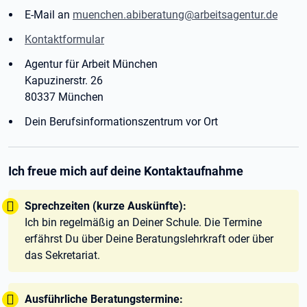
E-Mail an
muenchen.abiberatung@arbeitsagentur.de
Kontaktformular
Agentur für Arbeit München
Kapuzinerstr. 26
80337 München
Dein Berufsinformationszentrum vor Ort
Ich freue mich auf deine Kontaktaufnahme
Tipp:
Sprechzeiten (kurze Auskünfte):
Ich bin regelmäßig an Deiner Schule. Die Termine
erfährst Du über Deine Beratungslehrkraft oder über
das Sekretariat.
Tipp:
Ausführliche Beratungstermine: