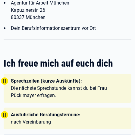
Agentur für Arbeit München
Kapuzinerstr. 26
80337 München
Dein Berufsinformationszentrum vor Ort
Ich freue mich auf euch dich
Tipp:
Sprechzeiten (kurze Auskünfte):
Die nächste Sprechstunde kannst du bei Frau
Pücklmayer erfragen.
Tipp:
Ausführliche Beratungstermine:
nach Vereinbarung