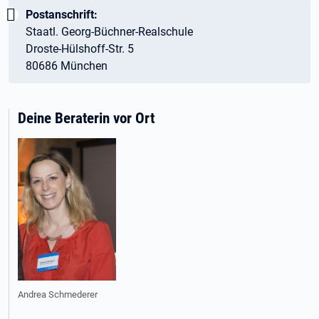
Wichtig:
Postanschrift:
Staatl. Georg-Büchner-Realschule
Droste-Hülshoff-Str. 5
80686 München
Deine Beraterin vor Ort
Andrea Schmederer