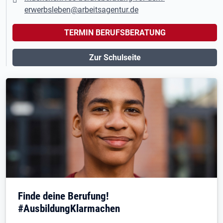
erwerbsleben@arbeitsagentur.de
TERMIN BERUFSBERATUNG
Zur Schulseite
Finde deine Berufung!
#AusbildungKlarmachen