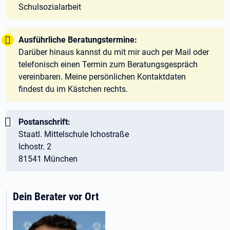
Schulsozialarbeit
Tipp:
Ausführliche Beratungstermine:
Darüber hinaus kannst du mit mir auch per Mail oder
telefonisch einen Termin zum Beratungsgespräch
vereinbaren. Meine persönlichen Kontaktdaten
findest du im Kästchen rechts.
Wichtig:
Postanschrift:
Staatl. Mittelschule Ichostraße
Ichostr. 2
81541 München
Dein Berater vor Ort