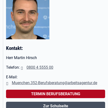
Kontakt:
Herr Martin Hirsch
Telefon:
0800 4 5555 00
E-Mail:
Muenchen.352-Berufsberatung@arbeitsagentur.de
TERMIN BERUFSBERATUNG
Zur Schulseite