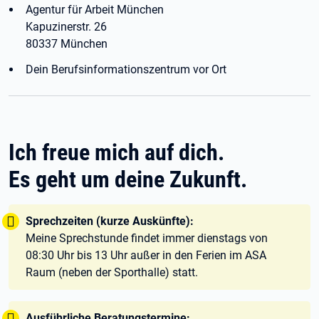
Agentur für Arbeit München
Kapuzinerstr. 26
80337 München
Dein Berufsinformationszentrum vor Ort
Ich freue mich auf dich.
Es geht um deine Zukunft.
Tipp:
Sprechzeiten (kurze Auskünfte):
Meine Sprechstunde findet immer dienstags von
08:30 Uhr bis 13 Uhr außer in den Ferien im ASA
Raum (neben der Sporthalle) statt.
Tipp:
Ausführliche Beratungstermine: