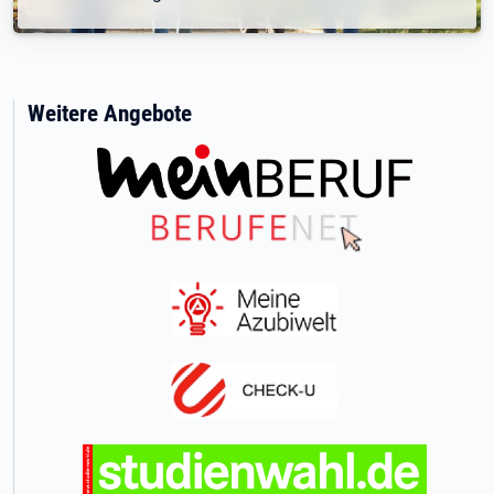
Weitere Angebote