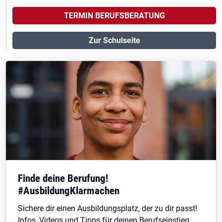
TERMIN BERUFSBERATUNG
Zur Schulseite
Finde deine Berufung!
#AusbildungKlarmachen
Sichere dir einen Ausbildungsplatz, der zu dir passt!
Infos, Videos und Tipps für deinen Berufseinstieg