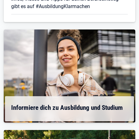
gibt es auf #AusbildungKlarmachen
Informiere dich zu Ausbildung und Studium