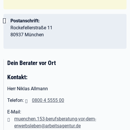
Wichtig:
Postanschrift:
Rockefellerstraße 11
80937 München
Dein Berater vor Ort
Kontakt:
Herr Niklas Allmann
Telefon:
0800 4 5555 00
E-Mail:
muenchen.153-berufsberatung-vor-dem-
erwerbsleben@arbeitsagentur.de