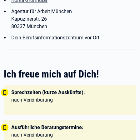
Kontaktformular
Agentur für Arbeit München
Kapuzinerstr. 26
80337 München
Dein Berufsinformationszentrum vor Ort
Ich freue mich auf Dich!
Tipp:
Sprechzeiten (kurze Auskünfte):
nach Vereinbarung
Tipp:
Ausführliche Beratungstermine:
nach Vereinbarung