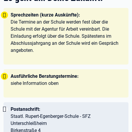
Tipp:
Sprechzeiten (kurze Auskünfte):
Die Termine an der Schule werden fest über die
Schule mit der Agentur für Arbeit vereinbart. Die
Einladung erfolgt über die Schule. Spätestens im
Abschlussjahrgang an der Schule wird ein Gespräch
angeboten.
Tipp:
Ausführliche Beratungstermine:
siehe Information oben
Wichtig:
Postanschrift:
Staatl. Rupert-Egenberger-Schule - SFZ
Unterschleißheim
Birkenstraße 4