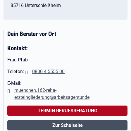
85716 Unterschleißheim
Dein Berater vor Ort
Kontakt:
Frau Pfab
Telefon:
0800 4 5555 00
E-Mail:
muenchen.162-reha-
ersteingliederung@arbeitsagentur.de
TERMIN BERUFSBERATUNG
Zur Schulseite