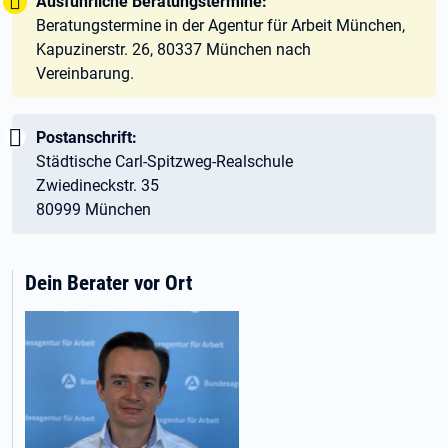
Tipp:
Ausführliche Beratungstermine:
Beratungstermine in der Agentur für Arbeit München,
Kapuzinerstr. 26, 80337 München nach
Vereinbarung.
Wichtig:
Postanschrift:
Städtische Carl-Spitzweg-Realschule
Zwiedineckstr. 35
80999 München
Dein Berater vor Ort