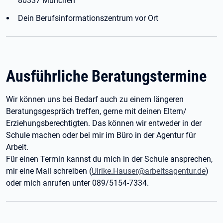
80337 München
Dein Berufsinformationszentrum vor Ort
Ausführliche Beratungstermine
Wir können uns bei Bedarf auch zu einem längeren
Beratungsgespräch treffen, gerne mit deinen Eltern/
Erziehungsberechtigten. Das können wir entweder in der
Schule machen oder bei mir im Büro in der Agentur für
Arbeit.
Für einen Termin kannst du mich in der Schule ansprechen,
mir eine Mail schreiben (
Ulrike.Hauser@arbeitsagentur.de
)
oder mich anrufen unter 089/5154-7334.