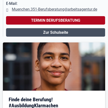
E-Mail:
Muenchen.351-Berufsberatung@arbeitsagentur.de
TERMIN BERUFSBERATUNG
Zur Schulseite
Finde deine Berufung!
#AusbildungKlarmachen