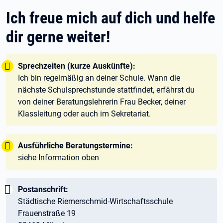
Ich freue mich auf dich und helfe
dir gerne weiter!
Tipp:
Sprechzeiten (kurze Auskünfte):
Ich bin regelmäßig an deiner Schule. Wann die
nächste Schulsprechstunde stattfindet, erfährst du
von deiner Beratungslehrerin Frau Becker, deiner
Klassleitung oder auch im Sekretariat.
Tipp:
Ausführliche Beratungstermine:
siehe Information oben
Wichtig:
Postanschrift:
Städtische Riemerschmid-Wirtschaftsschule
Frauenstraße 19