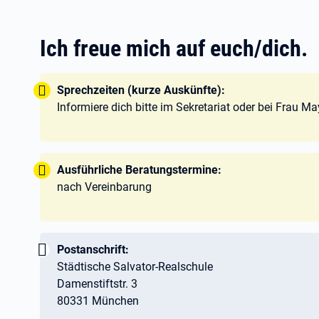
Ich freue mich auf euch/dich.
Tipp:
Sprechzeiten (kurze Auskünfte):
Informiere dich bitte im Sekretariat oder bei Frau 
Tipp:
Ausführliche Beratungstermine:
nach Vereinbarung
Wichtig:
Postanschrift:
Städtische Salvator-Realschule
Damenstiftstr. 3
80331 München