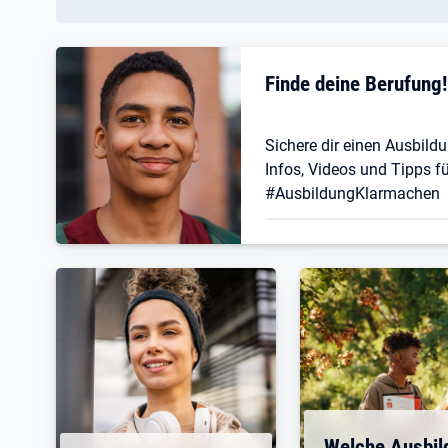
Finde deine Berufung
Sichere dir einen Ausbildu
Infos, Videos und Tipps fü
#AusbildungKlarmachen
Welche Ausbil