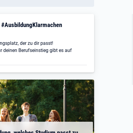
! #AusbildungKlarmachen
ngsplatz, der zu dir passt!
r deinen Berufseinstieg gibt es auf
dung, welches Studium passt zu