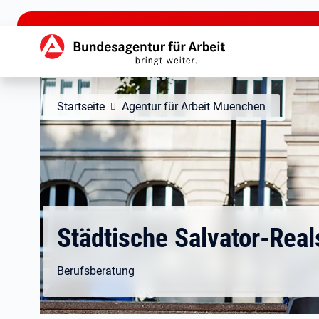
zu den Hauptinhalten springen
Hauptnavigation
Startseite
Agentur für Arbeit Muenchen
Städtische Salvator-Real
Berufsberatung