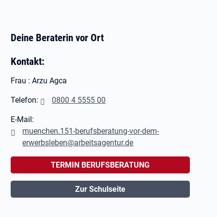
Deine Beraterin vor Ort
Kontakt:
Frau : Arzu Agca
Telefon:
0800 4 5555 00
E-Mail:
muenchen.151-berufsberatung-vor-dem-
erwerbsleben@arbeitsagentur.de
TERMIN BERUFSBERATUNG
Zur Schulseite