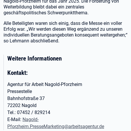
Nagold-Pforzheim für das Jahr 2025. Die Förderung von
Weiterbildung bleibt dabei ein zentrales
geschäftspolitisches Schwerpunktthema.
Alle Beteiligten waren sich einig, dass die Messe ein voller
Erfolg war. „Wir werden diesen Weg ergänzend zu unseren
individuellen Beratungsangeboten konsequent weitergehen;“
so Lehmann abschließend.
Weitere Informationen
Kontakt:
Agentur für Arbeit Nagold-Pforzheim
Pressestelle
Bahnhofstraße 37
72202 Nagold
Tel.: 07452 / 829214
E-Mail:
Nagold-
Pforzheim.PresseMarketing@arbeitsagentur.de