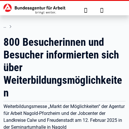
Hauptnavigation
zu den Hauptinhalten springen
Suche
Anmelden
800 Besucherinnen und
Besucher informierten sich
über
Weiterbildungsmöglichkeite
n
Weiterbildungsmesse „Markt der Möglichkeiten“ der Agentur
für Arbeit Nagold-Pforzheim und der Jobcenter der
Landkreise Calw und Freudenstadt am 12. Februar 2025 in
der Seminarturnhalle in Nagold