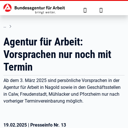
Hauptnavigation
zu den Hauptinhalten springen
Suche
Anmelden
Agentur für Arbeit:
Vorsprachen nur noch mit
Termin
Ab dem 3. März 2025 sind persönliche Vorsprachen in der
Agentur für Arbeit in Nagold sowie in den Geschäftsstellen
in Calw, Freudenstadt, Mühlacker und Pforzheim nur nach
vorheriger Terminvereinbarung möglich.
19.02.2025
|
Presseinfo Nr.
13