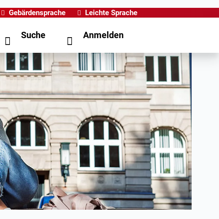
Gebärdensprache
Leichte Sprache
Suche
Anmelden