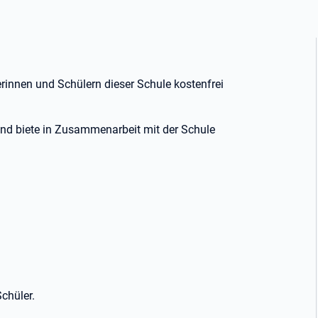
erinnen und Schülern dieser Schule kostenfrei
 und biete in Zusammenarbeit mit der Schule
chüler.