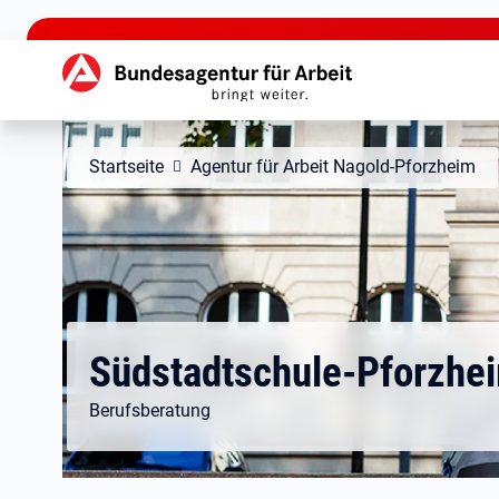
zu den Hauptinhalten springen
Hauptnavigation
Startseite
Agentur für Arbeit Nagold-Pforzheim
Südstadtschule-Pforzhe
Berufsberatung