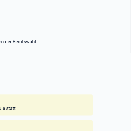
gen der Berufswahl
le statt