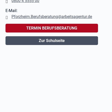
0800 4 5555 00
E-Mail:
Pforzheim.Berufsberatung@arbeitsagentur.de
TERMIN BERUFSBERATUNG
Zur Schulseite