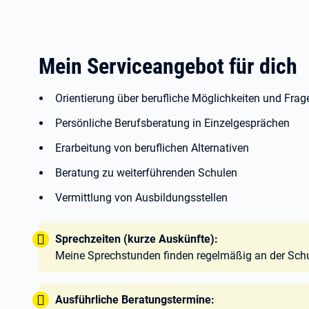
Mein Serviceangebot für dich
Orientierung über berufliche Möglichkeiten und Fra
Persönliche Berufsberatung in Einzelgesprächen
Erarbeitung von beruflichen Alternativen
Beratung zu weiterführenden Schulen
Vermittlung von Ausbildungsstellen
Tipp:
Sprechzeiten (kurze Auskünfte):
Meine Sprechstunden finden regelmäßig an der Schu
Tipp:
Ausführliche Beratungstermine: