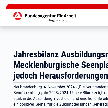
zu den Hauptinhalten springen
Hauptnavigation
Jahresbilanz Ausbildungs
Mecklenburgische Seenplat
jedoch Herausforderungen
Neubrandenburg, 4. November 2024 - „Die Neubrandenbur
Berufsberatungsjahr 2023/2024: Unsere Bilanz zeigt, d
stark in die Ausbildung investieren und eine hohe Berei
ein positives Signal für die Zukunft der jungen Generati