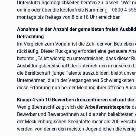
Unterstützungsmöglichkeiten beraten zu lassen. “Wer no
online oder über die kostenfreie Nummer
0800 4 55
montags bis freitags von 8 bis 18 Uhr erreichbar.
Abnahme in der Anzahl der gemeldeten freien Ausbildu
Betrachtung
Im Vergleich zum Vorjahr ist die Zahl der von Betrieben
rückläufig. Dieser Rückgang erfordert eine genauere An
betonte: „Es ist wichtig zu unterstreichen, dass dieser
Ausbildungsbereitschaft der Unternehmen in unserem La
die Bereitschaft, junge Talente auszubilden, bleibt unve
Unternehmen, die in der Vergangenheit Schwierigkeiten 
diese Erfahrung nun bei der Meldung ihrer offenen Ausb
Knapp 4 von 10 Bewerbern konzentrieren sich auf die
Wenig überrascht zeigt sich der
Arbeitsmarktexperte
da
Bewerber und Bewerberinnen auf die zehn beliebtesten 
der Mecklenburgischen-Seenplatte mehr als 200 versch
werden, von denen den meisten Jugendlichen die wenig