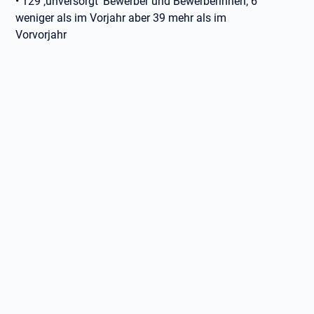
• 129 ‚unversorgt‘ Bewerber und Bewerberinnen; 6
weniger als im Vorjahr aber 39 mehr als im
Vorvorjahr