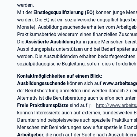
werden.
Mit der
Einstiegsqualifizierung (EQ)
können junge Mens
werden. Die EQ ist ein sozialversicherungspflichtiges b
Monate). Ausbildungssuchende erhalten vom Arbeitgebe
Praktikumsbetrieb wiederum einen finanziellen Zuschus
Die
Assistierte Ausbildung
kann junge Menschen bereit
Ausbildungsplatz unterstützen und bei Bedarf später
werden. Die Auszubildenden erhalten bedarfsgerechten 
sozialpädagogische Begleitung, sofern dies erforderlich 
Kontaktmöglichkeiten auf einem Blick:
Ausbildungssuchende
können sich auf
www.arbeitsage
der Berufsberatung anmelden und werden danach zu e
Alternativ ist die Berufsberatung auch telefonisch unter
Freie Praktikumsplätze
sind auf
http://www.arbeit
können Interessierte auch auf externen, bundesweiten B
Darunter sind beispielsweise auch spezielle Praktikums
Menschen mit Behinderungen sowie für spezielle Branc
Arbeitgeber
, die noch auf der Suche nach Auszubildend