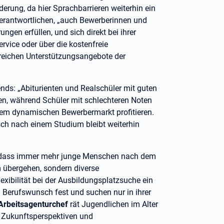
erung, da hier Sprachbarrieren weiterhin ein
lverantwortlichen, „auch Bewerberinnen und
ngen erfüllen, und sich direkt bei ihrer
vice oder über die kostenfreie
eichen Unterstützungsangebote der
nds: „Abiturienten und Realschüler mit guten
en, während Schüler mit schlechteren Noten
nem dynamischen Bewerbermarkt profitieren.
h nach einem Studium bleibt weiterhin
- „dass immer mehr junge Menschen nach dem
m übergehen, sondern diverse
exibilität bei der Ausbildungsplatzsuche ein
Berufswunsch fest und suchen nur in ihrer
Arbeitsagenturchef
rät Jugendlichen im Alter
, Zukunftsperspektiven und