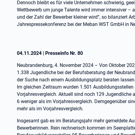
Dennoch bleibt es für viele Unternehmen schwierig, gee
Wettbewerb um junge Talente wird immer intensiver – 
und der Zahl der Bewerber kleiner wird“, so bilanziert 
Jahrespressekonferenz bei der Meban WST GmbH in N
04.11.2024
|
Presseinfo Nr.
80
Neubrandenburg, 4. November 2024 – Von Oktober 202
1.338 Jugendliche bei der Berufsberatung der Neubrand
der Suche nach einem Ausbildungsplatz beraten lassen.
Im gleichen Zeitraum wurden 1.501 Ausbildungsstellen 
Vorjahresvergleich. Aktuell sind noch 129 Jugendliche
6 weniger als im Vorjahresvergleich. Demgegenüber sin
mehr als im Vorjahresvergleich.
Insgesamt gab es im Beratungsjahr mehr gemeldete Aus
Bewerberinnen. Rein rechnerisch kommen im Seenplattel