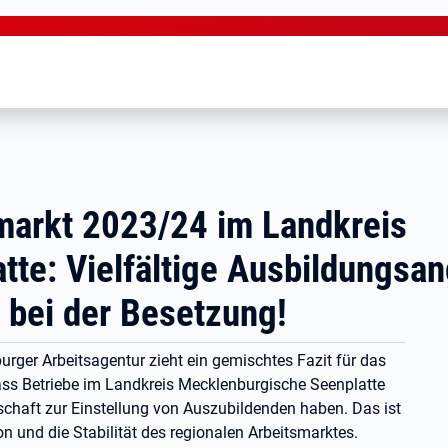
markt 2023/24 im Landkreis
te: Vielfältige Ausbildungsan
 bei der Besetzung!
ger Arbeitsagentur zieht ein gemischtes Fazit für das
ass Betriebe im Landkreis Mecklenburgische Seenplatte
tschaft zur Einstellung von Auszubildenden haben. Das ist
on und die Stabilität des regionalen Arbeitsmarktes.