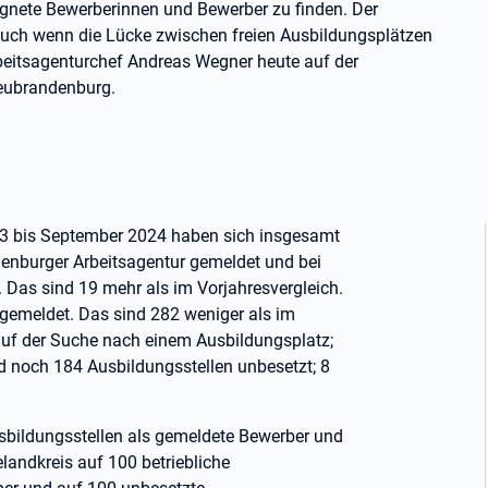
ignete Bewerberinnen und Bewerber zu finden. Der
auch wenn die Lücke zwischen freien Ausbildungsplätzen
Arbeitsagenturchef Andreas Wegner heute auf der
eubrandenburg.
3 bis September 2024 haben sich insgesamt
enburger Arbeitsagentur gemeldet und bei
 Das sind 19 mehr als im Vorjahresvergleich.
gemeldet. Das sind 282 weniger als im
 auf der Suche nach einem Ausbildungsplatz;
d noch 184 Ausbildungsstellen unbesetzt; 8
bildungsstellen als gemeldete Bewerber und
andkreis auf 100 betriebliche