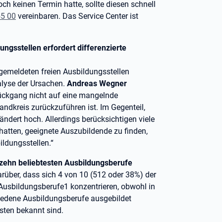
ch keinen Termin hatte, sollte diesen schnell
55 00
vereinbaren. Das Service Center ist
ngsstellen erfordert differenzierte
 gemeldeten freien Ausbildungsstellen
alyse der Ursachen.
Andreas Wegner
 Rückgang nicht auf eine mangelnde
ndkreis zurückzuführen ist. Im Gegenteil,
rändert hoch. Allerdings berücksichtigen viele
hatten, geeignete Auszubildende zu finden,
ildungsstellen.“
 zehn beliebtesten Ausbildungsberufe
rüber, dass sich 4 von 10 (512 oder 38%) der
Ausbildungsberufe1 konzentrieren, obwohl in
iedene Ausbildungsberufe ausgebildet
sten bekannt sind.