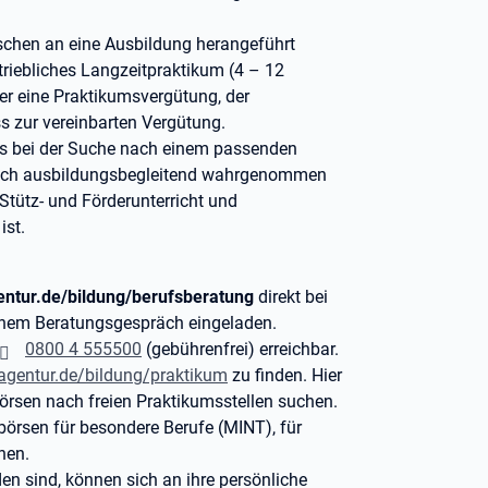
chen an eine Ausbildung herangeführt
etriebliches Langzeitpraktikum (4 – 12
r eine Praktikumsvergütung, der
s zur vereinbarten Vergütung.
s bei der Suche nach einem passenden
 auch ausbildungsbegleitend wahrgenommen
Stütz- und Förderunterricht und
ist.
ntur.de/bildung/berufsberatung
direkt bei
inem Beratungsgespräch eingeladen.
0800 4 555500
(gebührenfrei) erreichbar.
sagentur.de/bildung/praktikum
zu finden. Hier
örsen nach freien Praktikumsstellen suchen.
börsen für besondere Berufe (MINT), für
hen.
en sind, können sich an ihre persönliche