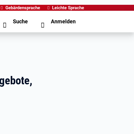
Gebärdensprache
Leichte Sprache
Suche
Anmelden
gebote,