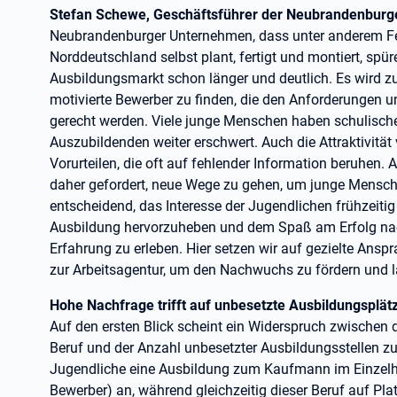
Stefan Schewe, Geschäftsführer der Neubrandenbu
Neubrandenburger Unternehmen, dass unter anderem Fen
Norddeutschland selbst plant, fertigt und montiert, sp
Ausbildungsmarkt schon länger und deutlich. Es wird z
motivierte Bewerber zu finden, die den Anforderungen 
gerecht werden. Viele junge Menschen haben schulisch
Auszubildenden weiter erschwert. Auch die Attraktivität
Vorurteilen, die oft auf fehlender Information beruhen.
daher gefordert, neue Wege zu gehen, um junge Menschen
entscheidend, das Interesse der Jugendlichen frühzeitig 
Ausbildung hervorzuheben und dem Spaß am Erfolg nac
Erfahrung zu erleben. Hier setzen wir auf gezielte Ans
zur Arbeitsagentur, um den Nachwuchs zu fördern und la
Hohe Nachfrage trifft auf unbesetzte Ausbildungsplät
Auf den ersten Blick scheint ein Widerspruch zwische
Beruf und der Anzahl unbesetzter Ausbildungsstellen zu
Jugendliche eine Ausbildung zum Kaufmann im Einzelhan
Bewerber) an, während gleichzeitig dieser Beruf auf Pla