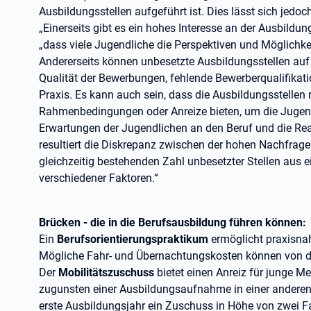
Ausbildungsstellen aufgeführt ist. Dies lässt sich jedo
„Einerseits gibt es ein hohes Interesse an der Ausbildun
„dass viele Jugendliche die Perspektiven und Möglichke
Andererseits können unbesetzte Ausbildungsstellen auf
Qualität der Bewerbungen, fehlende Bewerberqualifikation
Praxis. Es kann auch sein, dass die Ausbildungsstellen
Rahmenbedingungen oder Anreize bieten, um die Jugend
Erwartungen der Jugendlichen an den Beruf und die Real
resultiert die Diskrepanz zwischen der hohen Nachfrag
gleichzeitig bestehenden Zahl unbesetzter Stellen au
verschiedener Faktoren.“
Brücken - die in die Berufsausbildung führen können:
Ein
Berufsorientierungspraktikum
ermöglicht praxisnah
Mögliche Fahr- und Übernachtungskosten können von d
Der
Mobilitätszuschuss
bietet einen Anreiz für junge M
zugunsten einer Ausbildungsaufnahme in einer anderen 
erste Ausbildungsjahr ein Zuschuss in Höhe von zwei 