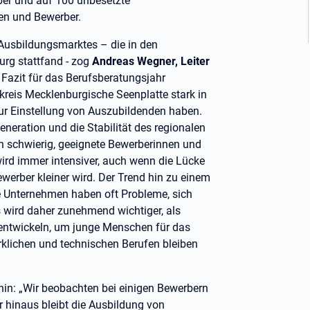
er und auf 100 unbesetzte
en und Bewerber.
 Ausbildungsmarktes – die in den
g stattfand - zog
Andreas Wegner, Leiter
 Fazit für das Berufsberatungsjahr
kreis Mecklenburgische Seenplatte stark in
zur Einstellung von Auszubildenden haben.
Generation und die Stabilität des regionalen
en schwierig, geeignete Bewerberinnen und
ird immer intensiver, auch wenn die Lücke
werber kleiner wird. Der Trend hin zu einem
re Unternehmen haben oft Probleme, sich
s wird daher zunehmend wichtiger, als
 entwickeln, um junge Menschen für das
klichen und technischen Berufen bleiben
in: „Wir beobachten bei einigen Bewerbern
r hinaus bleibt die Ausbildung von