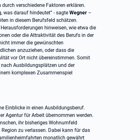
ch durch verschiedene Faktoren erklären.
g, was darauf hindeutet“ - sagte
Wegner
–
iten in diesem Berufsfeld schätzen.
 Herausforderungen hinweisen, wie etwa die
en oder die Attraktivität des Berufs in der
 nicht immer die gewünschten
lichen anzuziehen, oder dass die
ität vor Ort nicht übereinstimmen. Somit
e nach Ausbildungsplätzen und der
s einem komplexen Zusammenspiel
e Einblicke in einen Ausbildungsberuf.
er Agentur für Arbeit übernommen werden.
enschen, ihr bisheriges Wohnumfeld
Region zu verlassen. Dabei kann für das
Familienheimfahrten monatlich gewährt