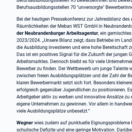
Berufsausbildungsstellen 95 Bewerberinnen und Bewerb
Berufsausbildungsstellen 70 "unversorgte" Bewerberinn
Bei der heutigen Pressekonferenz zur Jahresbilanz des
Räumlichkeiten der Meban WST GmbH in Neubrandenbur
der Neubrandenburger Arbeitsagentur
, ein gemischtes
2023/2024. „Unsere Bilanz zeigt, dass Betriebe im Land
die Ausbildung investieren und eine hohe Bereitschaft 
Das ist ein positives Signal für die Zukunft der jungen 
Arbeitsmarktes. Dennoch bleibt es für viele Unternehm
Bewerber zu finden. Der Wettbewerb um junge Talente w
zwischen freien Ausbildungsplätzen und der Zahl der Be
klaren Bewerbermarkt setzt sich fort. Besonders kleine
erfolgreich gegenüber Jugendlichen zu positionieren. E
Arbeitgeber aktiv zu werben und innovative Ansätze zu
eigene Unternehmen zu gewinnen. Vor allem in handwer
viele Ausbildungsplätze unbesetzt.“
Wegner
wies zudem auf punktuelle Eignungsprobleme h
schulische Defizite und eine geringe Motivation. Darübe