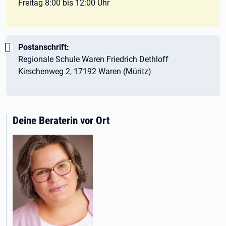
Freitag 8:00 bis 12:00 Uhr
Wichtig:
Postanschrift:
Regionale Schule Waren Friedrich Dethloff
Kirschenweg 2, 17192 Waren (Müritz)
Deine Beraterin vor Ort