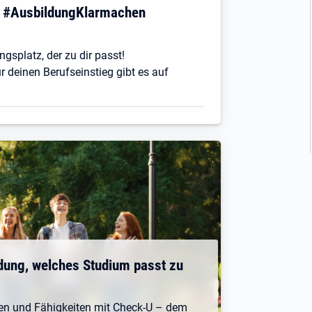
! #AusbildungKlarmachen
ngsplatz, der zu dir passt!
r deinen Berufseinstieg gibt es auf
dung, welches Studium passt zu
ken und Fähigkeiten mit Check-U – dem