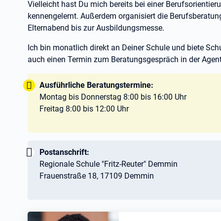
Vielleicht hast Du mich bereits bei einer Berufsorientie
kennengelernt. Außerdem organisiert die Berufsberatun
Elternabend bis zur Ausbildungsmesse.
Ich bin monatlich direkt an Deiner Schule und biete Sc
auch einen Termin zum Beratungsgespräch in der Agentu
Tipp:
Ausführliche Beratungstermine:
Montag bis Donnerstag 8:00 bis 16:00 Uhr
Freitag 8:00 bis 12:00 Uhr
Wichtig:
Postanschrift:
Regionale Schule "Fritz-Reuter" Demmin
Frauenstraße 18, 17109 Demmin