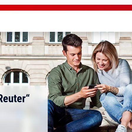
Reuter“