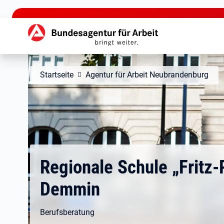
zu den Hauptinhalten springen
Hauptnavigation
Startseite
Agentur für Arbeit Neubrandenburg
Regionale Schule „Fritz-
Demmin
Berufsberatung