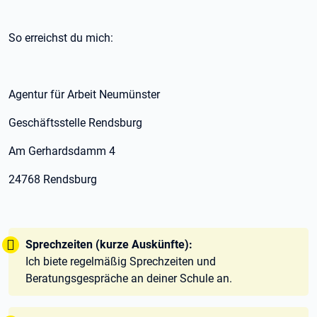
So erreichst du mich:
Agentur für Arbeit Neumünster
Geschäftsstelle Rendsburg
Am Gerhardsdamm 4
24768 Rendsburg
Tipp:
Sprechzeiten (kurze Auskünfte):
Ich biete regelmäßig Sprechzeiten und
Beratungsgespräche an deiner Schule an.