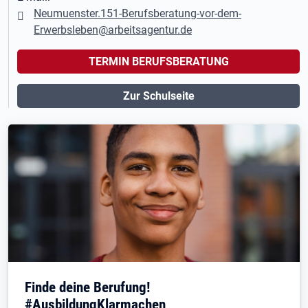
Neumuenster.151-Berufsberatung-vor-dem-
Erwerbsleben@arbeitsagentur.de
TERMIN BERUFSBERATUNG
Zur Schulseite
Finde deine Berufung!
#AusbildungKlarmachen