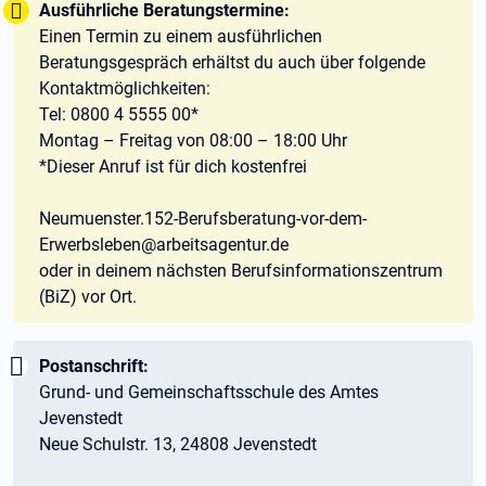
Tipp:
Ausführliche Beratungstermine:
Einen Termin zu einem ausführlichen
Beratungsgespräch erhältst du auch über folgende
Kontaktmöglichkeiten:
Tel: 0800 4 5555 00*
Montag – Freitag von 08:00 – 18:00 Uhr
*Dieser Anruf ist für dich kostenfrei
Neumuenster.152-Berufsberatung-vor-dem-
Erwerbsleben@arbeitsagentur.de
oder in deinem nächsten Berufsinformationszentrum
(BiZ) vor Ort.
Wichtig:
Postanschrift:
Grund- und Gemeinschaftsschule des Amtes
Jevenstedt
Neue Schulstr. 13, 24808 Jevenstedt