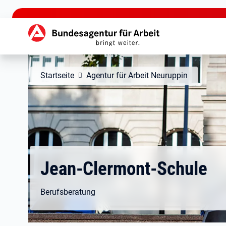
zu den Hauptinhalten springen
Hauptnavigation
Startseite
Agentur für Arbeit Neuruppin
Jean-Clermont-Schule
Berufsberatung