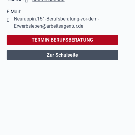
E-Mail:
Neuruppin.151-Berufsberatung-vor-dem-
Erwerbsleben@arbeitsagentur.de
TERMIN BERUFSBERATUNG
Zur Schulseite