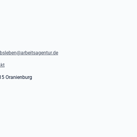
bsleben@arbeitsagentur.de
kt
515 Oranienburg