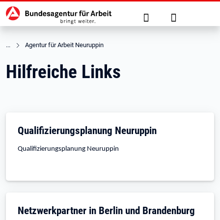
Hauptnavigation
zu den Hauptinhalten springen
Suche
Anmelden
Agentur für Arbeit Neuruppin
Hilfreiche Links
Qualifizierungsplanung Neuruppin
Qualifizierungsplanung Neuruppin
Netzwerkpartner in Berlin und Brandenburg