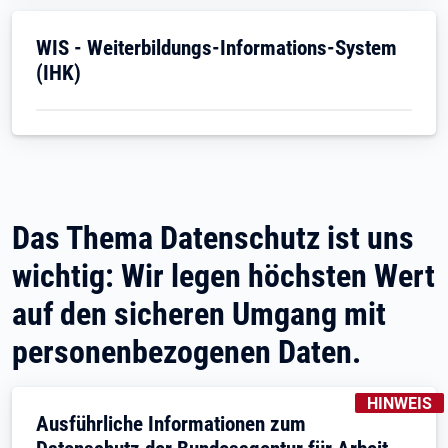
Öffnet in neuem Tab
WIS - Weiterbildungs-Informations-System
(IHK)
Das Thema Datenschutz ist uns
wichtig: Wir legen höchsten Wert
auf den sicheren Umgang mit
personenbezogenen Daten.
KENNZEICH
HINWEIS
Ausführliche Informationen zum