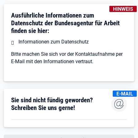
KENNZEICH
HINWEIS
Ausführliche Informationen zum
Datenschutz der Bundesagentur für Arbeit
finden sie hier:
Informationen zum Datenschutz
Bitte machen Sie sich vor der Kontaktaufnahme per
E-Mail mit den Informationen vertraut.
KENNZEIC
E-MAIL
Sie sind nicht fündig geworden?
Schreiben Sie uns gerne!