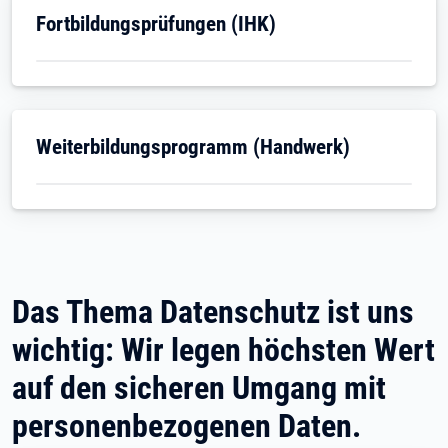
Öffnet in neuem Tab
Fortbildungsprüfungen (IHK)
Öffnet in neuem Tab
Weiterbildungsprogramm (Handwerk)
Das Thema Datenschutz ist uns
wichtig: Wir legen höchsten Wert
auf den sicheren Umgang mit
personenbezogenen Daten.