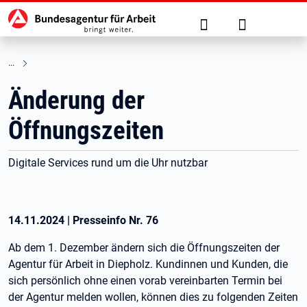
Hauptnavigation
zu den Hauptinhalten springen
Suche
Anmelden
Änderung der
Öffnungszeiten
Digitale Services rund um die Uhr nutzbar
14.11.2024
|
Presseinfo Nr.
76
Ab dem 1. Dezember ändern sich die Öffnungszeiten der
Agentur für Arbeit in Diepholz. Kundinnen und Kunden, die
sich persönlich ohne einen vorab vereinbarten Termin bei
der Agentur melden wollen, können dies zu folgenden Zeiten