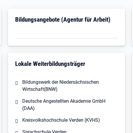
Öffnet in neuem Tab
Bildungsangebote (Agentur für Arbeit)
Lokale Weiterbildungsträger
Bildungswerk der Niedersächsischen
Wirtschaft(BNW)
Deutsche Angestellten Akademie GmbH
(DAA)
Kreisvolkshochschule Verden (KVHS)
Sprachschule Verden