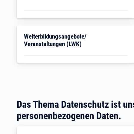
Öffnet in neuem Tab
Weiterbildungsangebote/
Veranstaltungen (LWK)
Das Thema Datenschutz ist uns
personenbezogenen Daten.