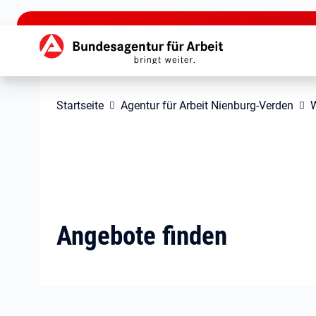
zu den Hauptinhalten springen
Hauptnavigation
Startseite
Agentur für Arbeit Nienburg-Verden
W
Angebote finden