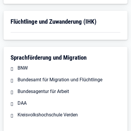
Öffnet in neuem Tab
Flüchtlinge und Zuwanderung (IHK)
Sprachförderung und Migration
BNW
Bundesamt für Migration und Flüchtlinge
Bundesagentur für Arbeit
DAA
Kreisvolkshochschule Verden