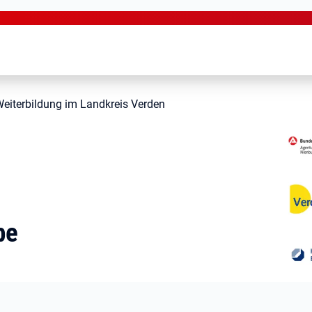
eiterbildung im Landkreis Verden
be