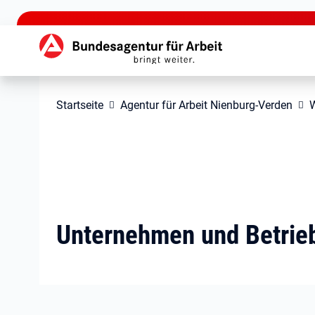
zu den Hauptinhalten springen
Hauptnavigation
Startseite
Agentur für Arbeit Nienburg-Verden
W
Unternehmen und Betrie