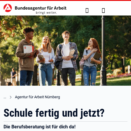
Hauptnavigation
zu den Hauptinhalten springen
Suche
Anmelden
Agentur für Arbeit Nürnberg
Schule fertig und jetzt?
Die Berufsberatung ist für dich da!