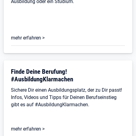
Ausbildung oder ein Studium.
mehr erfahren >
Öffnet in neuem Tab
Finde Deine Berufung!
#AusbildungKlarmachen
Sichere Dir einen Ausbildungsplatz, der zu Dir passt!
Infos, Videos und Tipps für Deinen Berufseinstieg
gibt es auf #AusbildungKlarmachen.
mehr erfahren >