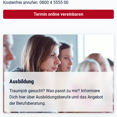
Kostenfrei anrufen: 0800 4 5555 00
Termin online vereinbaren
Öffnet in neuem Tab
Ausbildung
Traumjob gesucht? Was passt zu mir? Informiere
Dich hier über Ausbildungsberufe und das Angebot
der Berufsberatung.