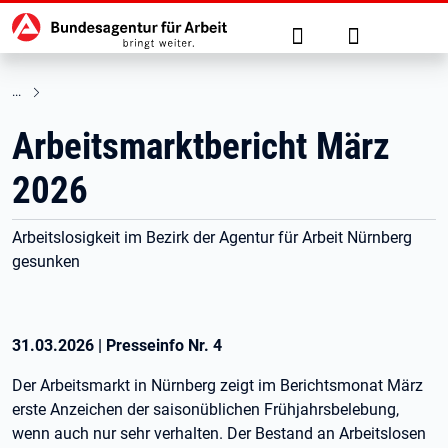
Hauptnavigation
zu den Hauptinhalten springen
Suche
Anmelden
Arbeitsmarktbericht März
2026
Arbeitslosigkeit im Bezirk der Agentur für Arbeit Nürnberg
gesunken
31.03.2026
|
Presseinfo Nr.
4
Der Arbeitsmarkt in Nürnberg zeigt im Berichtsmonat März
erste Anzeichen der saisonüblichen Frühjahrsbelebung,
wenn auch nur sehr verhalten. Der Bestand an Arbeitslosen