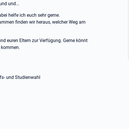
und und...
abei helfe ich euch sehr gerne.
sammen finden wir heraus, welcher Weg am
nd euren Eltern zur Verfügung. Gerne könnt
ng kommen.
fs- und Studienwahl