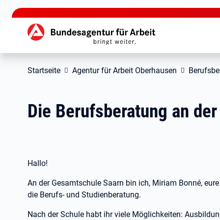
zu den Hauptinhalten springen
Hauptnavigation
Startseite
Agentur für Arbeit Oberhausen
Berufsbe
Die Berufsberatung an de
Hallo!
An der Gesamtschule Saarn bin ich, Miriam Bonné, eure
die Berufs- und Studienberatung.
Nach der Schule habt ihr viele Möglichkeiten: Ausbildun