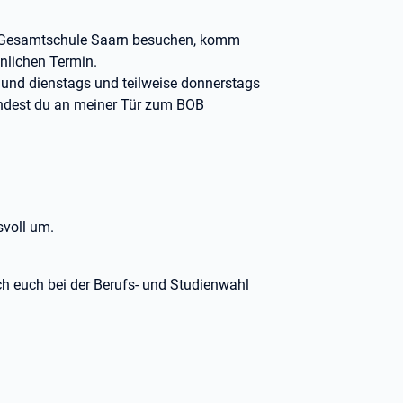
r Gesamtschule Saarn besuchen, komm
önlichen Termin.
und dienstags und teilweise donnerstags
findest du an meiner Tür zum BOB
svoll um.
ch euch bei der Berufs- und Studienwahl