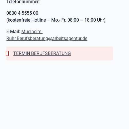
Telefonnummer:
0800 4 5555 00
(kostenfreie Hotline – Mo.- Fr. 08:00 – 18:00 Uhr)
E-Mail:
Muelheim-
Ruhr.Berufsberatung@arbeitsagentur.de
Warnung:
TERMIN BERUFSBERATUNG