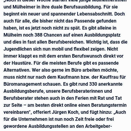
und Mülheimer in ihre duale Berufsausbildung. Für sie
beginnt ein neuer und spannender Lebensabschnitt. Doch
auch für alle, die bisher nicht das Passende gefunden
haben, ist es jetzt noch nicht zu spät. Es gibt alleine in
Mülheim noch 388 Chancen auf einen Ausbildungsplatz
und dies in fast allen Berufsbereichen. Wichtig ist, dass die
Jugendlichen sich nun mobil und flexibel zeigen. Nicht
immer klappt es mit dem ersten Berufswunsch direkt vor
der Haustüre. Für die meisten Berufe gibt es passende
Alternativen. Wer also gerne im Büro arbeiten möchte,
muss nicht nur nach dem Kaufmann bzw. der Kauffrau für
Büromanagement schauen. Es gibt rund 330 anerkannte
Ausbildungsberufe, unsere Berufsberaterinnen und
Berufsberater stehen auch in den Ferien mit Rat und Tat
zur Seite – am besten direkt online einen Beratungstermin
vereinbaren“, offeriert Jürgen Koch, und fügt hinzu: „Auch
für die Unternehmen ist nun noch Zeit freie oder frei
gewordene Ausbildungsstellen an den Arbeitgeber-