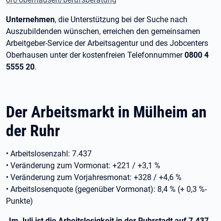
Unternehmen
, die Unterstützung bei der Suche nach
Auszubildenden wünschen, erreichen den gemeinsamen
Arbeitgeber-Service der Arbeitsagentur und des Jobcenters
Oberhausen unter der kostenfreien Telefonnummer
0800 4
5555 20
.
Der Arbeitsmarkt in Mülheim an
der Ruhr
• Arbeitslosenzahl: 7.437
• Veränderung zum Vormonat: +221 / +3,1 %
• Veränderung zum Vorjahresmonat: +328 / +4,6 %
• Arbeitslosenquote (gegenüber Vormonat): 8,4 % (+ 0,3 %-
Punkte)
„Im Juli ist die Arbeitslosigkeit in der Ruhrstadt auf 7.437