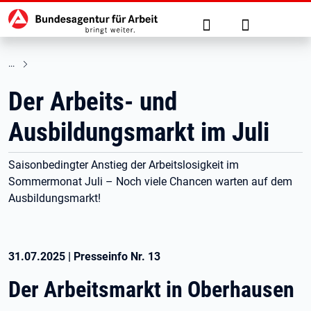
Hauptnavigation
zu den Hauptinhalten springen
Suche
Anmelden
Der Arbeits- und
Ausbildungsmarkt im Juli
Saisonbedingter Anstieg der Arbeitslosigkeit im
Sommermonat Juli – Noch viele Chancen warten auf dem
Ausbildungsmarkt!
31.07.2025
|
Presseinfo Nr.
13
Der Arbeitsmarkt in Oberhausen