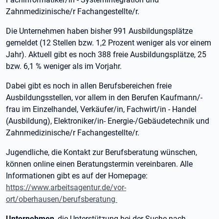
Zahnmedizinische/r Fachangestellte/r.
Die Unternehmen haben bisher 991 Ausbildungsplätze
gemeldet (12 Stellen bzw. 1,2 Prozent weniger als vor einem
Jahr). Aktuell gibt es noch 388 freie Ausbildungsplätze, 25
bzw. 6,1 % weniger als im Vorjahr.
Dabei gibt es noch in allen Berufsbereichen freie
Ausbildungsstellen, vor allem in den Berufen Kaufmann/-
frau im Einzelhandel, Verkäufer/in, Fachwirt/in - Handel
(Ausbildung), Elektroniker/in- Energie-/Gebäudetechnik und
Zahnmedizinische/r Fachangestellte/r.
Jugendliche, die Kontakt zur Berufsberatung wünschen,
können online einen Beratungstermin vereinbaren. Alle
Informationen gibt es auf der Homepage:
https://www.arbeitsagentur.de/vor-
ort/oberhausen/berufsberatung
Unternehmen
, die Unterstützung bei der Suche nach