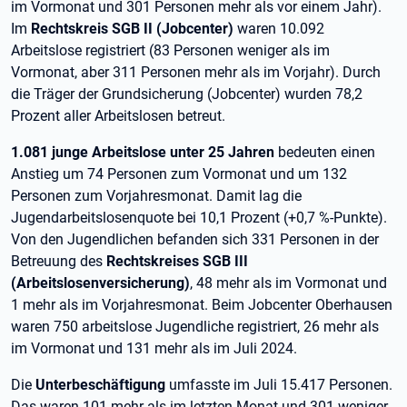
im Vormonat und 301 Personen mehr als vor einem Jahr).
Im
Rechtskreis SGB II (Jobcenter)
waren 10.092
Arbeitslose registriert (83 Personen weniger als im
Vormonat, aber 311 Personen mehr als im Vorjahr). Durch
die Träger der Grundsicherung (Jobcenter) wurden 78,2
Prozent aller Arbeitslosen betreut.
1.081 junge Arbeitslose unter 25 Jahren
bedeuten einen
Anstieg um 74 Personen zum Vormonat und um 132
Personen zum Vorjahresmonat. Damit lag die
Jugendarbeitslosenquote bei 10,1 Prozent (+0,7 %-Punkte).
Von den Jugendlichen befanden sich 331 Personen in der
Betreuung des
Rechtskreises SGB III
(Arbeitslosenversicherung)
, 48 mehr als im Vormonat und
1 mehr als im Vorjahresmonat. Beim Jobcenter Oberhausen
waren 750 arbeitslose Jugendliche registriert, 26 mehr als
im Vormonat und 131 mehr als im Juli 2024.
Die
Unterbeschäftigung
umfasste im Juli 15.417 Personen.
Das waren 101 mehr als im letzten Monat und 301 weniger