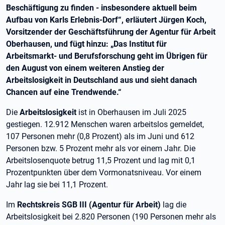
Beschäftigung zu finden - insbesondere aktuell beim
Aufbau von Karls Erlebnis-Dorf“, erläutert Jürgen Koch,
Vorsitzender der Geschäftsführung der Agentur für Arbeit
Oberhausen, und fügt hinzu: „Das Institut für
Arbeitsmarkt- und Berufsforschung geht im Übrigen für
den August von einem weiteren Anstieg der
Arbeitslosigkeit in Deutschland aus und sieht danach
Chancen auf eine Trendwende.“
Die
Arbeitslosigkeit
ist in Oberhausen im Juli 2025
gestiegen. 12.912 Menschen waren arbeitslos gemeldet,
107 Personen mehr (0,8 Prozent) als im Juni und 612
Personen bzw. 5 Prozent mehr als vor einem Jahr. Die
Arbeitslosenquote betrug 11,5 Prozent und lag mit 0,1
Prozentpunkten über dem Vormonatsniveau. Vor einem
Jahr lag sie bei 11,1 Prozent.
Im
Rechtskreis SGB III (Agentur für Arbeit)
lag die
Arbeitslosigkeit bei 2.820 Personen (190 Personen mehr als