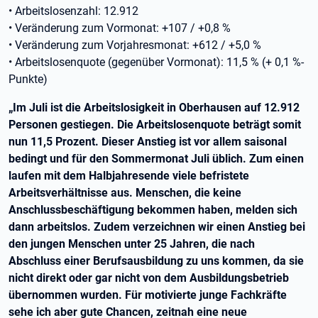
• Arbeitslosenzahl: 12.912
• Veränderung zum Vormonat: +107 / +0,8 %
• Veränderung zum Vorjahresmonat: +612 / +5,0 %
• Arbeitslosenquote (gegenüber Vormonat): 11,5 % (+ 0,1 %-
Punkte)
„Im Juli ist die Arbeitslosigkeit in Oberhausen auf 12.912
Personen gestiegen. Die Arbeitslosenquote beträgt somit
nun 11,5 Prozent. Dieser Anstieg ist vor allem saisonal
bedingt und für den Sommermonat Juli üblich. Zum einen
laufen mit dem Halbjahresende viele befristete
Arbeitsverhältnisse aus. Menschen, die keine
Anschlussbeschäftigung bekommen haben, melden sich
dann arbeitslos. Zudem verzeichnen wir einen Anstieg bei
den jungen Menschen unter 25 Jahren, die nach
Abschluss einer Berufsausbildung zu uns kommen, da sie
nicht direkt oder gar nicht von dem Ausbildungsbetrieb
übernommen wurden. Für motivierte junge Fachkräfte
sehe ich aber gute Chancen, zeitnah eine neue