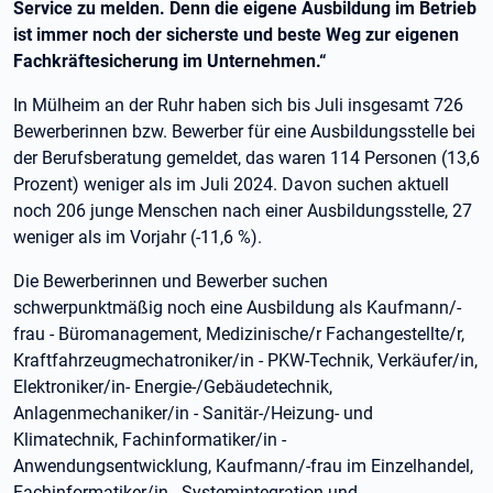
Service zu melden. Denn die eigene Ausbildung im Betrieb
ist immer noch der sicherste und beste Weg zur eigenen
Fachkräftesicherung im Unternehmen.“
In Mülheim an der Ruhr haben sich bis Juli insgesamt 726
Bewerberinnen bzw. Bewerber für eine Ausbildungsstelle bei
der Berufsberatung gemeldet, das waren 114 Personen (13,6
Prozent) weniger als im Juli 2024. Davon suchen aktuell
noch 206 junge Menschen nach einer Ausbildungsstelle, 27
weniger als im Vorjahr (-11,6 %).
Die Bewerberinnen und Bewerber suchen
schwerpunktmäßig noch eine Ausbildung als Kaufmann/-
frau - Büromanagement, Medizinische/r Fachangestellte/r,
Kraftfahrzeugmechatroniker/in - PKW-Technik, Verkäufer/in,
Elektroniker/in- Energie-/Gebäudetechnik,
Anlagenmechaniker/in - Sanitär-/Heizung- und
Klimatechnik, Fachinformatiker/in -
Anwendungsentwicklung, Kaufmann/-frau im Einzelhandel,
Fachinformatiker/in - Systemintegration und