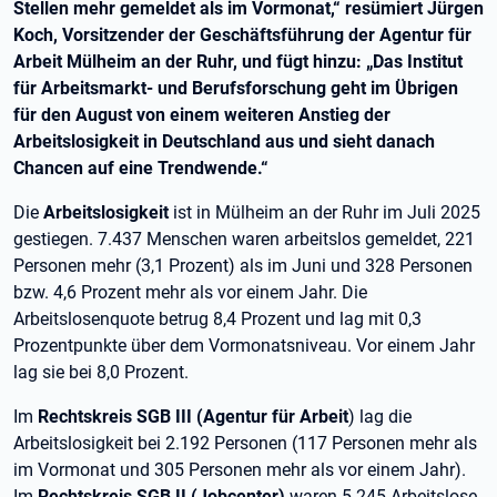
Stellen mehr gemeldet als im Vormonat,“ resümiert Jürgen
Koch, Vorsitzender der Geschäftsführung der Agentur für
Arbeit Mülheim an der Ruhr, und fügt hinzu: „Das Institut
für Arbeitsmarkt- und Berufsforschung geht im Übrigen
für den August von einem weiteren Anstieg der
Arbeitslosigkeit in Deutschland aus und sieht danach
Chancen auf eine Trendwende.“
Die
Arbeitslosigkeit
ist in Mülheim an der Ruhr im Juli 2025
gestiegen. 7.437 Menschen waren arbeitslos gemeldet, 221
Personen mehr (3,1 Prozent) als im Juni und 328 Personen
bzw. 4,6 Prozent mehr als vor einem Jahr. Die
Arbeitslosenquote betrug 8,4 Prozent und lag mit 0,3
Prozentpunkte über dem Vormonatsniveau. Vor einem Jahr
lag sie bei 8,0 Prozent.
Im
Rechtskreis SGB III (Agentur für Arbeit
) lag die
Arbeitslosigkeit bei 2.192 Personen (117 Personen mehr als
im Vormonat und 305 Personen mehr als vor einem Jahr).
Im
Rechtskreis SGB II (Jobcenter)
waren 5.245 Arbeitslose