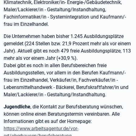
Klimatechnik, Elektroniker/in- Energie-/Gebäudetechnik,
Maler/Lackierer/in - Gestaltung/Instandhaltung,
Fachinformatiker/in - Systemintegration und Kaufmann/-
frau im Einzelhandel.
Die Unternehmen haben bisher 1.245 Ausbildungsplätze
gemeldet (224 Stellen bzw. 21,9 Prozent mehr als vor einem
Jahr). Aktuell gibt es noch 479 freie Ausbildungsplätze, 113
mehr als vor einem Jahr (+30,9 %).
Dabei gibt es noch in allen Berufsbereichen freie
Ausbildungsstellen, vor allem in den Berufen Kaufmann/-
frau im Einzelhandel, Verkäufer/in, Fachverkäufer/in -
Lebensmittelhandwerk - Bäckerei, Berufskraftfahrer/in und
Maler/Lackierer/in - Gestaltung/Instandhaltung.
Jugendliche
, die Kontakt zur Berufsberatung wünschen,
können online einen Beratungstermin vereinbaren. Alle
Informationen gibt es auf der Homepage:
https://www.arbeitsagentur.de/vor-
ort/oberhausen/berufsberatung