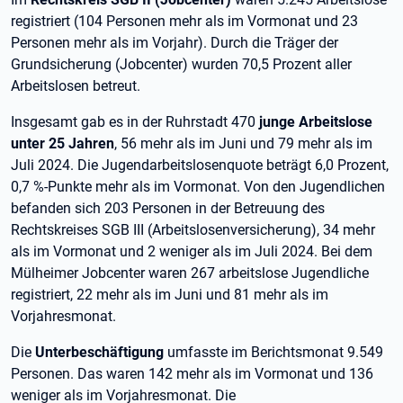
registriert (104 Personen mehr als im Vormonat und 23
Personen mehr als im Vorjahr). Durch die Träger der
Grundsicherung (Jobcenter) wurden 70,5 Prozent aller
Arbeitslosen betreut.
Insgesamt gab es in der Ruhrstadt 470
junge Arbeitslose
unter 25 Jahren
, 56 mehr als im Juni und 79 mehr als im
Juli 2024. Die Jugendarbeitslosenquote beträgt 6,0 Prozent,
0,7 %-Punkte mehr als im Vormonat. Von den Jugendlichen
befanden sich 203 Personen in der Betreuung des
Rechtskreises SGB III (Arbeitslosenversicherung), 34 mehr
als im Vormonat und 2 weniger als im Juli 2024. Bei dem
Mülheimer Jobcenter waren 267 arbeitslose Jugendliche
registriert, 22 mehr als im Juni und 81 mehr als im
Vorjahresmonat.
Die
Unterbeschäftigung
umfasste im Berichtsmonat 9.549
Personen. Das waren 142 mehr als im Vormonat und 136
weniger als im Vorjahresmonat. Die