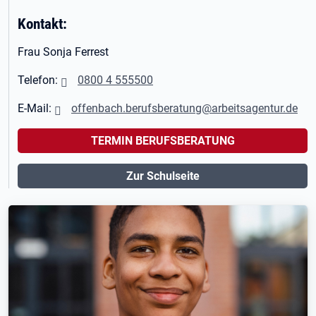
Kontakt:
Frau Sonja Ferrest
Telefon:
0800 4 555500
E-Mail:
offenbach.berufsberatung@arbeitsagentur.de
TERMIN BERUFSBERATUNG
Zur Schulseite