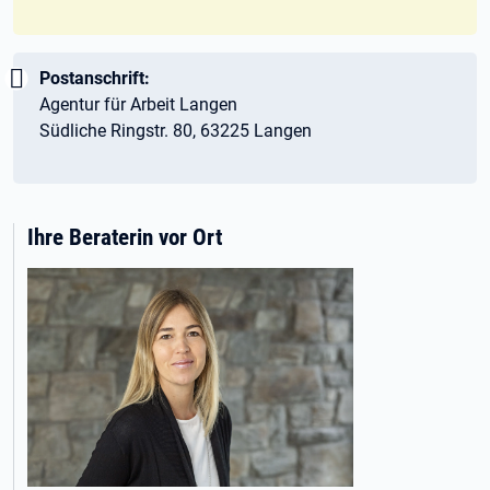
Wichtig:
Postanschrift:
Agentur für Arbeit Langen
Südliche Ringstr. 80, 63225 Langen
Ihre Beraterin vor Ort