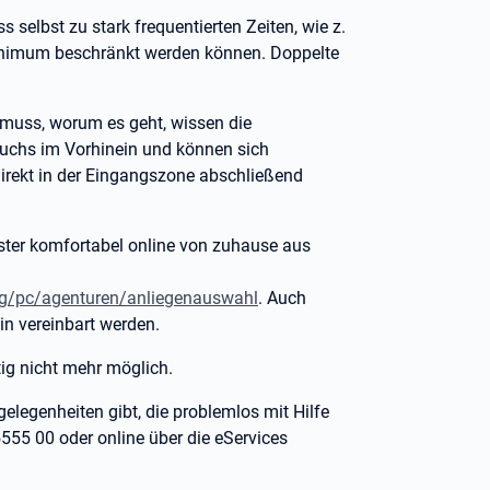
 selbst zu stark frequentierten Zeiten, wie z.
Minimum beschränkt werden können. Doppelte
 muss, worum es geht, wissen die
suchs im Vorhinein und können sich
direkt in der Eingangszone abschließend
ster komfortabel online von zuhause aus
ung/pc/agenturen/anliegenauswahl
. Auch
in vereinbart werden.
ig nicht mehr möglich.
gelegenheiten gibt, die problemlos mit Hilfe
5555 00 oder online über die eServices