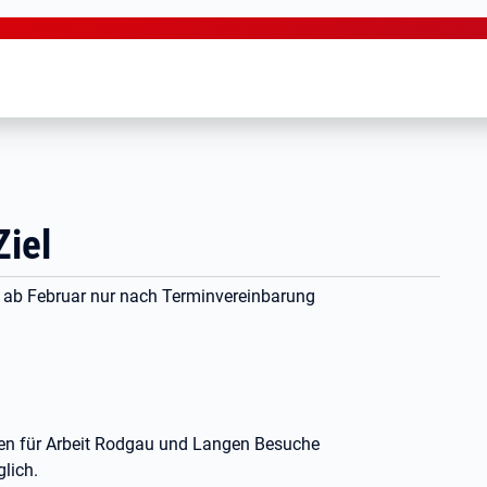
Ziel
 ab Februar nur nach Terminvereinbarung
en für Arbeit Rodgau und Langen Besuche
lich.