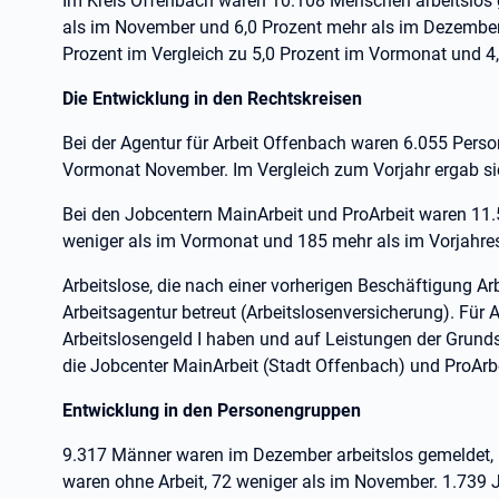
Im Kreis Offenbach waren 10.108 Menschen arbeitslos 
als im November und 6,0 Prozent mehr als im Dezember 
Prozent im Vergleich zu 5,0 Prozent im Vormonat und 
Die Entwicklung in den Rechtskreisen
Bei der Agentur für Arbeit Offenbach waren 6.055 Perso
Vormonat November. Im Vergleich zum Vorjahr ergab si
Bei den Jobcentern MainArbeit und ProArbeit waren 11
weniger als im Vormonat und 185 mehr als im Vorjahr
Arbeitslose, die nach einer vorherigen Beschäftigung Arb
Arbeitsagentur betreut (Arbeitslosenversicherung). Für 
Arbeitslosengeld I haben und auf Leistungen der Grund
die Jobcenter MainArbeit (Stadt Offenbach) und ProArbe
Entwicklung in den Personengruppen
9.317 Männer waren im Dezember arbeitslos gemeldet,
waren ohne Arbeit, 72 weniger als im November. 1.739 