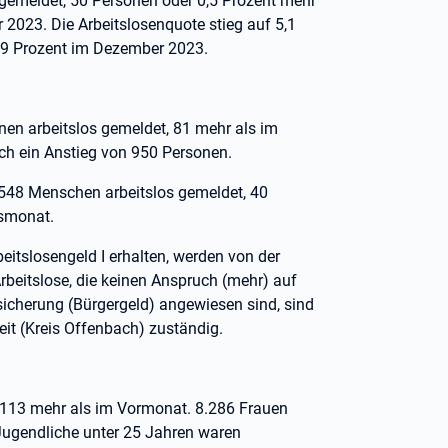
gemeldet, 50 Personen oder 0,5 Prozent mehr
2023. Die Arbeitslosenquote stieg auf 5,1
4,9 Prozent im Dezember 2023.
nen arbeitslos gemeldet, 81 mehr als im
ch ein Anstieg von 950 Personen.
.548 Menschen arbeitslos gemeldet, 40
esmonat.
eitslosengeld I erhalten, werden von der
Arbeitslose, die keinen Anspruch (mehr) auf
sicherung (Bürgergeld) angewiesen sind, sind
it (Kreis Offenbach) zuständig.
 113 mehr als im Vormonat. 8.286 Frauen
Jugendliche unter 25 Jahren waren