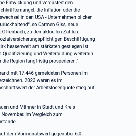
che Entwicklung und verdüstert den
chkräftemangel, die Inflation oder die
swechsel in den USA - Unternehmen blicken
zurückhaltend“, so Carmen Giss, neue
t Offenbach, zu den aktuellen Zahlen.
 sozialversicherungspflichtigen Beschäftigung
irk hessenweit am stärksten gestiegen ist.
Qualifizierung und Weiterbildung weiterhin
 die Region langfristig prosperieren.“
markt mit 17.446 gemeldeten Personen im
verzeichnen. 2023 waren es im
schnittswert der Arbeitslosenquote stieg auf
uen und Männer in Stadt und Kreis
m November. Im Vergleich zum
ustande.
nt auf dem Vormonatswert gegenüber 6,0