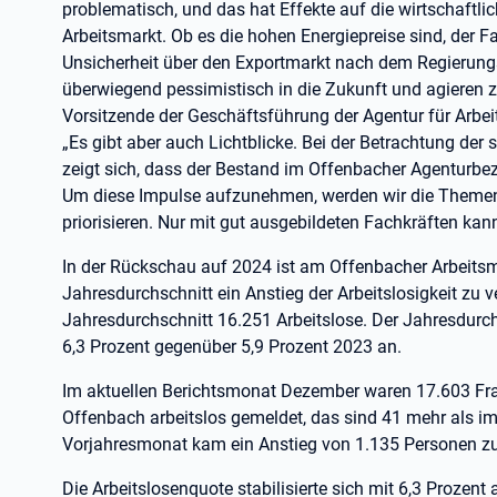
problematisch, und das hat Effekte auf die wirtschaftli
Arbeitsmarkt. Ob es die hohen Energiepreise sind, der Fa
Unsicherheit über den Exportmarkt nach dem Regierung
überwiegend pessimistisch in die Zukunft und agieren 
Vorsitzende der Geschäftsführung der Agentur für Arbei
„Es gibt aber auch Lichtblicke. Bei der Betrachtung der
zeigt sich, dass der Bestand im Offenbacher Agenturbez
Um diese Impulse aufzunehmen, werden wir die Themen 
priorisieren. Nur mit gut ausgebildeten Fachkräften kann
In der Rückschau auf 2024 ist am Offenbacher Arbeits
Jahresdurchschnitt ein Anstieg der Arbeitslosigkeit zu 
Jahresdurchschnitt 16.251 Arbeitslose. Der Jahresdurch
6,3 Prozent gegenüber 5,9 Prozent 2023 an.
Im aktuellen Berichtsmonat Dezember waren 17.603 Fra
Offenbach arbeitslos gemeldet, das sind 41 mehr als i
Vorjahresmonat kam ein Anstieg von 1.135 Personen z
Die Arbeitslosenquote stabilisierte sich mit 6,3 Proze