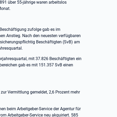
891 über 55-jährige waren arbeitslos
Monat.
 Beschäftigung zufolge gab es im
nen Anstieg. Nach den neuesten verfügbaren
sicherungspflichtig Beschäftigten (SvB) am
ahresquartal.
jahresquartal, mit 37.826 Beschäftigten ein
sbereichen gab es mit 151.357 SvB einen
 zur Vermittlung gemeldet, 2,6 Prozent mehr
n beim Arbeitgeber-Service der Agentur für
om Arbeitgeber-Service neu akquiriert. 585