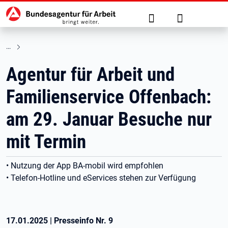
Hauptnavigation
zu den Hauptinhalten springen
Suche
Anmelden
Agentur für Arbeit und
Familienservice Offenbach:
am 29. Januar Besuche nur
mit Termin
• Nutzung der App BA-mobil wird empfohlen
• Telefon-Hotline und eServices stehen zur Verfügung
17.01.2025
|
Presseinfo Nr.
9