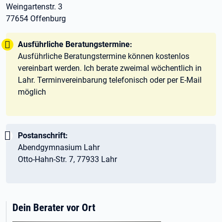
Weingartenstr. 3
77654 Offenburg
Tipp:
Ausführliche Beratungstermine:
Ausführliche Beratungstermine können kostenlos
vereinbart werden. Ich berate zweimal wöchentlich in
Lahr. Terminvereinbarung telefonisch oder per E-Mail
möglich
Wichtig:
Postanschrift:
Abendgymnasium Lahr
Otto-Hahn-Str. 7, 77933 Lahr
Dein Berater vor Ort