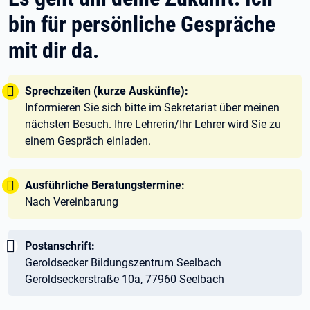
bin für persönliche Gespräche
mit dir da.
Tipp:
Sprechzeiten (kurze Auskünfte):
Informieren Sie sich bitte im Sekretariat über meinen
nächsten Besuch. Ihre Lehrerin/Ihr Lehrer wird Sie zu
einem Gespräch einladen.
Tipp:
Ausführliche Beratungstermine:
Nach Vereinbarung
Wichtig:
Postanschrift:
Geroldsecker Bildungszentrum Seelbach
Geroldseckerstraße 10a, 77960 Seelbach