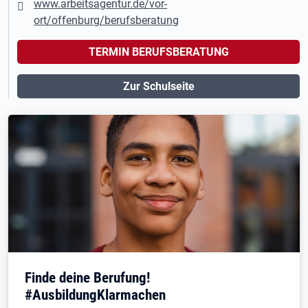
www.arbeitsagentur.de/vor-
ort/offenburg/berufsberatung
TERMIN BERUFSBERATUNG
Zur Schulseite
Finde deine Berufung!
#AusbildungKlarmachen