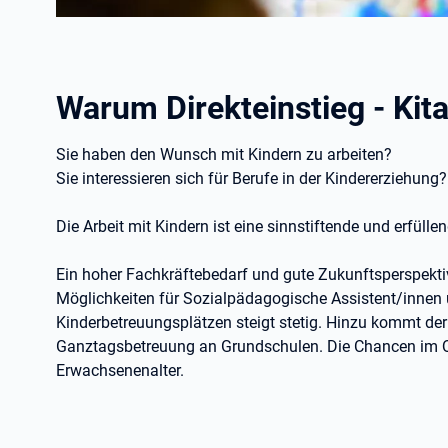
Warum Direkteinstieg - Kit
Sie haben den Wunsch mit Kindern zu arbeiten?
Sie interessieren sich für Berufe in der Kindererziehung?
Die Arbeit mit Kindern ist eine sinnstiftende und erfüll
Ein hoher Fachkräftebedarf und gute Zukunftsperspektiv
Möglichkeiten für Sozialpädagogische Assistent/innen 
Kinderbetreuungsplätzen steigt stetig. Hinzu kommt de
Ganztagsbetreuung an Grundschulen. Die Chancen im Q
Erwachsenenalter.