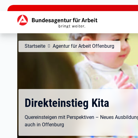
zu den Hauptinhalten springen
Hauptnavigation
Startseite
Agentur für Arbeit Offenburg
Direkteinstieg Kita
Quereinsteigen mit Perspektiven – Neues Ausbildu
auch in Offenburg