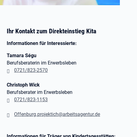
Ihr Kontakt zum Direkteinstieg Kita
Informationen für Interessierte:
Tamara Ségu
Berufsberaterin im Erwerbsleben
0721/823-2570
Christoph Wick
Berufsberater im Erwerbsleben
0721/823-1153
Offenburg.projektich@arbeitsagentur.de
Informationen für Träger von Kindertagesstätten: