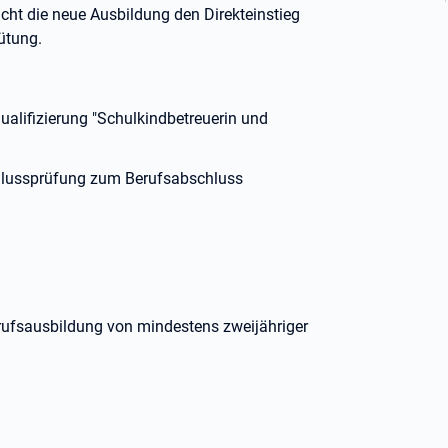
ht die neue Ausbildung den Direkteinstieg
ütung.
ualifizierung "Schulkindbetreuerin und
hlussprüfung zum Berufsabschluss
rufsausbildung von mindestens zweijähriger