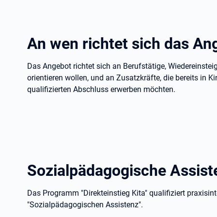
An wen richtet sich das An
Das Angebot richtet sich an Berufstätige, Wiedereinstei
orientieren wollen, und an Zusatzkräfte, die bereits in 
qualifizierten Abschluss erwerben möchten.
Sozialpädagogische Assist
Das Programm "Direkteinstieg Kita" qualifiziert praxisi
"Sozialpädagogischen Assistenz".