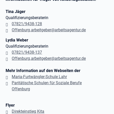
Tina Jäger
Qualifizierungsberaterin
07821/9438-128
Offenburg.arbeitgeber@arbeitsagentur.de
Lydia Weber
Qualifizierungsberaterin
07821/9438-137
Offenburg.arbeitgeber@arbeitsagentur.de
Mehr Information auf den Webseiten der
Maria-Furtwängler-Schule Lahr
Paritätische Schulen für Soziale Berufe
Offenburg
Flyer
Direkteinstieg Kita