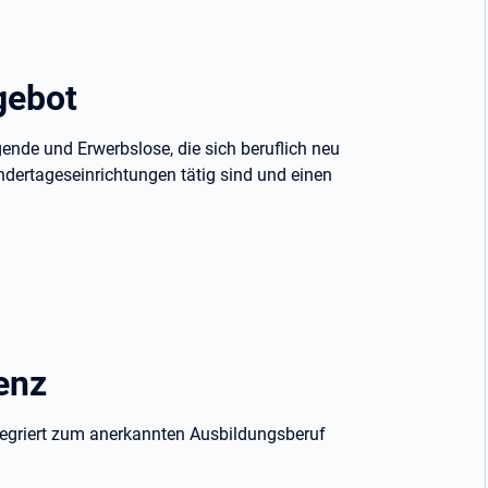
gebot
gende und Erwerbslose, die sich beruflich neu
Kindertageseinrichtungen tätig sind und einen
enz
ntegriert zum anerkannten Ausbildungsberuf