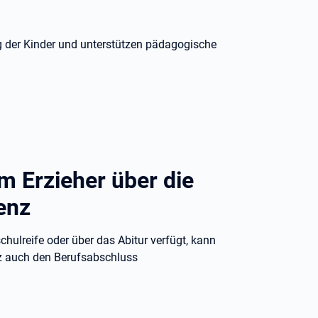
ng der Kinder und unterstützen pädagogische
m Erzieher über die
enz
hulreife oder über das Abitur verfügt, kann
z auch den Berufsabschluss