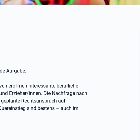
a
ende Aufgabe.
en eröffnen interessante berufliche
und Erzieher/innen. Die Nachfrage nach
r geplante Rechtsanspruch auf
uereinstieg sind bestens – auch im