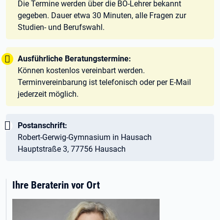
Die Termine werden über die BO-Lehrer bekannt
gegeben. Dauer etwa 30 Minuten, alle Fragen zur
Studien- und Berufswahl.
Tipp:
Ausführliche Beratungstermine:
Können kostenlos vereinbart werden.
Terminvereinbarung ist telefonisch oder per E-Mail
jederzeit möglich.
Wichtig:
Postanschrift:
Robert-Gerwig-Gymnasium in Hausach
Hauptstraße 3, 77756 Hausach
Ihre Beraterin vor Ort