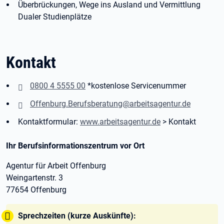
Überbrückungen, Wege ins Ausland und Vermittlung
Dualer Studienplätze
Kontakt
0800 4 5555 00
*kostenlose Servicenummer
Offenburg.Berufsberatung@arbeitsagentur.de
Kontaktformular:
www.arbeitsagentur.de
> Kontakt
Ihr Berufsinformationszentrum vor Ort
Agentur für Arbeit Offenburg
Weingartenstr. 3
77654 Offenburg
Tipp:
Sprechzeiten (kurze Auskünfte):