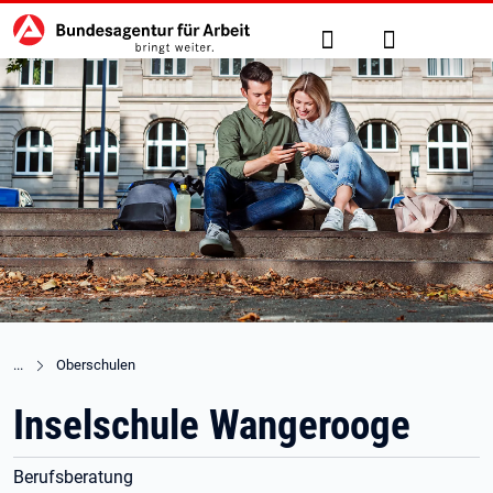
Hauptnavigation
zu den Hauptinhalten springen
Suche
Anmelden
Oberschulen
Inselschule Wangerooge
Berufsberatung