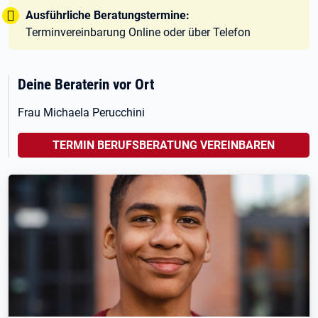
Tipp:
Ausführliche Beratungstermine:
Terminvereinbarung Online oder über Telefon
Deine Beraterin vor Ort
Frau Michaela Perucchini
TERMIN BERUFSBERATUNG VEREINBAREN