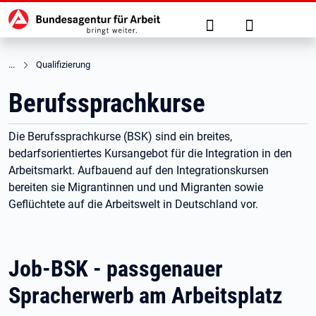
Hauptnavigation
zu den Hauptinhalten springen
Suche
Anmelden
Qualifizierung
Berufssprachkurse
Die Berufssprachkurse (BSK) sind ein breites,
bedarfsorientiertes Kursangebot für die Integration in den
Arbeitsmarkt. Aufbauend auf den Integrationskursen
bereiten sie Migrantinnen und und Migranten sowie
Geflüchtete auf die Arbeitswelt in Deutschland vor.
Job-BSK - passgenauer
Spracherwerb am Arbeitsplatz