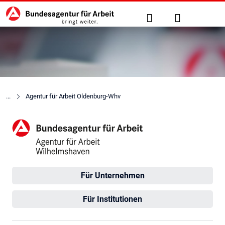
Hauptnavigation
zu den Hauptinhalten springen
Suche
Anmelden
Agentur für Arbeit Oldenburg-Whv
Agentur für Arbeit Wilhelms
Für Unternehmen
Für Institutionen