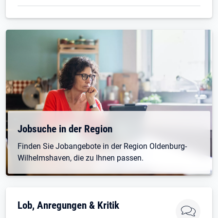
Öffnet in neuem Tab
Jobsuche in der Region
Finden Sie Jobangebote in der Region Oldenburg-
Wilhelmshaven, die zu Ihnen passen.
Lob, Anregungen & Kritik