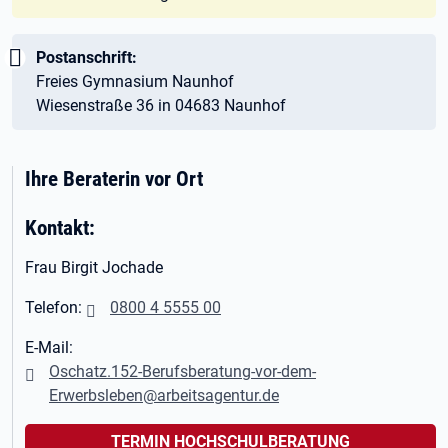
Wichtig:
Postanschrift:
Freies Gymnasium Naunhof
Wiesenstraße 36 in 04683 Naunhof
Ihre Beraterin vor Ort
Kontakt:
Frau Birgit Jochade
Telefon:
0800 4 5555 00
E-Mail:
Oschatz.152-Berufsberatung-vor-dem-
Erwerbsleben@arbeitsagentur.de
TERMIN HOCHSCHULBERATUNG