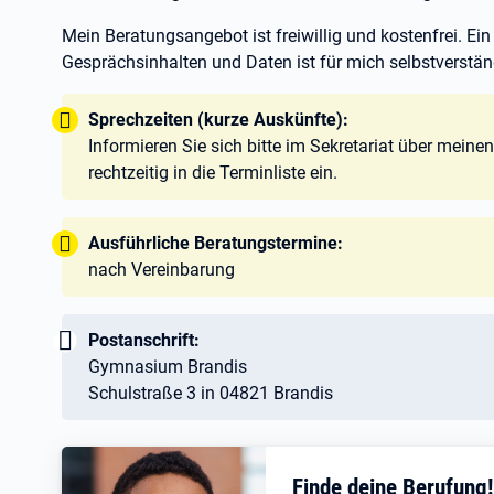
Mein Beratungsangebot ist freiwillig und kostenfrei. Ei
Gesprächsinhalten und Daten ist für mich selbstverstän
Tipp:
Sprechzeiten (kurze Auskünfte):
Informieren Sie sich bitte im Sekretariat über meine
rechtzeitig in die Terminliste ein.
Tipp:
Ausführliche Beratungstermine:
nach Vereinbarung
Wichtig:
Postanschrift:
Gymnasium Brandis
Schulstraße 3 in 04821 Brandis
Finde deine Berufung