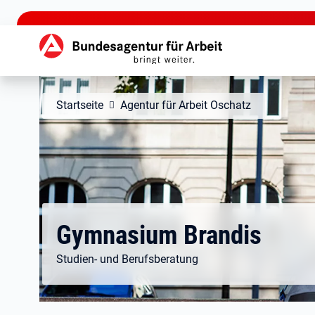
zu den Hauptinhalten springen
Hauptnavigation
Startseite
Agentur für Arbeit Oschatz
Gymnasium Brandis
Studien- und Berufsberatung