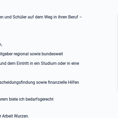
en und Schüler auf dem Weg in ihren Beruf –
m,
tgeber regional sowie bundesweit
nd dem Eintritt in ein Studium oder in eine
tscheidungsfindung sowie finanzielle Hilfen
rern biete ich bedarfsgerecht
r Arbeit Wurzen.