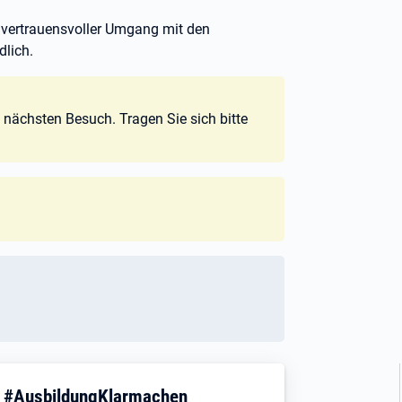
n vertrauensvoller Umgang mit den
dlich.
n nächsten Besuch. Tragen Sie sich bitte
! #AusbildungKlarmachen