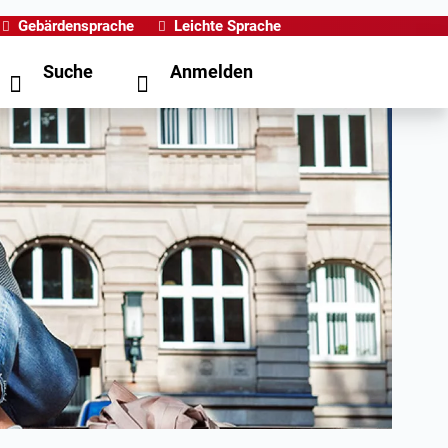
Gebärdensprache
Leichte Sprache
Suche
Anmelden