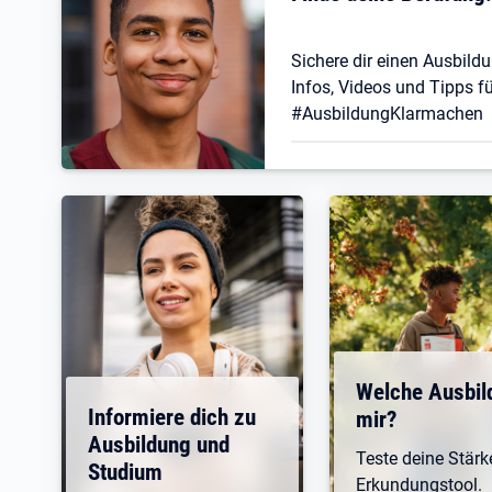
Sichere dir einen Ausbildu
Infos, Videos und Tipps fü
#AusbildungKlarmachen
Welche Ausbil
Informiere dich zu
mir?
Ausbildung und
Teste deine Stär
Studium
Erkundungstool.