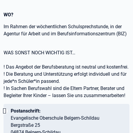
WO?
Im Rahmen der wöchentlichen Schulsprechstunde, in der
Agentur für Arbeit und im Berufsinformationszentrum (BIZ)
WAS SONST NOCH WICHTIG IST…
! Das Angebot der Berufsberatung ist neutral und kostenfrei.
! Die Beratung und Unterstützung erfolgt individuell und für
jede*n Schüler*in passend.
! In Sachen Berufswahl sind die Eltern Partner, Berater und
Begleiter Ihrer Kinder – lassen Sie uns zusammenarbeiten!
Wichtig:
Postanschrift:
Evangelische Oberschule Belgern-Schildau
Bergstraße 25
04874 Belgern-Schildau