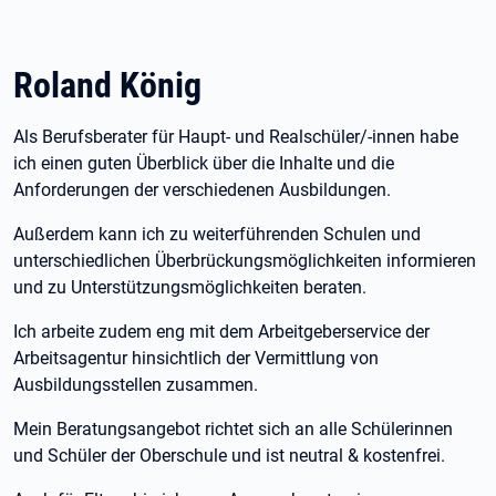
Roland König
Als Berufsberater für Haupt- und Realschüler/-innen habe
ich einen guten Überblick über die Inhalte und die
Anforderungen der verschiedenen Ausbildungen.
Außerdem kann ich zu weiterführenden Schulen und
unterschiedlichen Überbrückungsmöglichkeiten informieren
und zu Unterstützungsmöglichkeiten beraten.
Ich arbeite zudem eng mit dem Arbeitgeberservice der
Arbeitsagentur hinsichtlich der Vermittlung von
Ausbildungsstellen zusammen.
Mein Beratungsangebot richtet sich an alle Schülerinnen
und Schüler der Oberschule und ist neutral & kostenfrei.