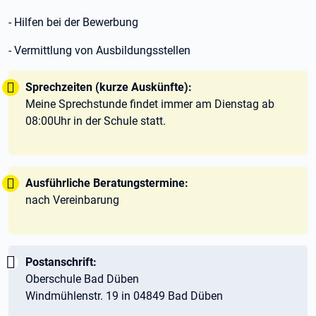
- Hilfen bei der Bewerbung
- Vermittlung von Ausbildungsstellen
Tipp:
Sprechzeiten (kurze Auskünfte):
Meine Sprechstunde findet immer am Dienstag ab
08:00Uhr in der Schule statt.
Tipp:
Ausführliche Beratungstermine:
nach Vereinbarung
Wichtig:
Postanschrift:
Oberschule Bad Düben
Windmühlenstr. 19 in 04849 Bad Düben