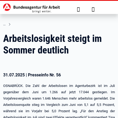
Hauptnavigation
zu den Hauptinhalten springen
Suche
Anmelden
Arbeitslosigkeit steigt im
Sommer deutlich
31.07.2025
|
Presseinfo Nr.
56
OSNABRÜCK. Die Zahl der Arbeitslosen im Agenturbezirk ist im Juli
gegenüber dem Juni um 1.266 auf jetzt 17.044 gestiegen. Im
Vorjahresvergleich waren 1.646 Menschen mehr arbeitslos gemeldet. Die
Arbeitslosenquote stieg im Vergleich zum Juni von 5,1 auf 5,5 Prozent,
während sie im Vorjahr bei 5,0 Prozent lag. „Für den Anstieg der
Arbeitslosigkeit im Juli sind zwei Effekte verantwortlich“ kommentiert Tina