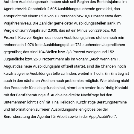
Auf dem Ausbildungsmarkt haben sich seit Beginn des Berichtsjahres im
Agenturbezirk Osnabrück 2.605 Ausbildungssuchende gemeldet, das
entspricht mit einem Plus von 13 Personen bzw. 0,5 Prozent etwa dem
Vorjahresniveau. Die Zahl der gemeldeter Ausbildungsstellen sank im
Vergleich zum Vorjahr auf 2.938, das ist ein Minus von 289 bzw. 9,0
Prozent. Kurz vor Beginn des neuen Ausbildungsjahres stehen noch rein
rechnerisch 1.076 freie Ausbildungsplätze 731 suchenden Jugendlichen
gegenüber, das sind 104 Stellen bzw. 8,8 Prozent weniger und 152
Jugendliche bzw. 26,3 Prozent mehr als im Vorjahr. „Auch wenn am 1.
August das neue Ausbildungsjahr offiziell startet, sind die Chancen, noch
kurzfristig eine Ausbildungsstelle zu finden, weiterhin hoch. Ein Einstieg ist
auch in den nächsten Wochen noch problemlos möglich. Wer bislang nicht
das Passende für sich gefunden hat, nimmt am besten kurzfristig Kontakt
mit der Berufsberatung auf. Auch eine direkte Nachfrage bei den
Unternehmen lohnt sich“ rät Tina Heliosch. Kurzfristige Beratungstermine
und Informationen zu freien Ausbildungsstellen gibt es bei der
Berufsberatung der Agentur für Arbeit sowie in der App „AzubiWelt“.