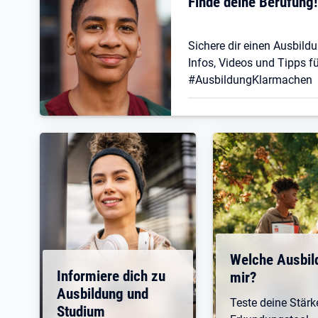
Finde deine Berufung
Sichere dir einen Ausbildu
Infos, Videos und Tipps fü
#AusbildungKlarmachen
Welche Ausbil
Informiere dich zu
mir?
Ausbildung und
Teste deine Stär
Studium