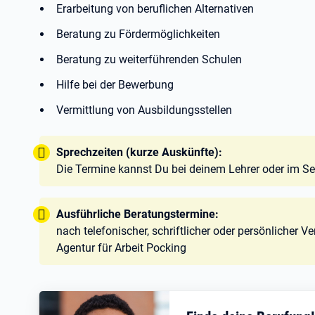
Erarbeitung von beruflichen Alternativen
Beratung zu Fördermöglichkeiten
Beratung zu weiterführenden Schulen
Hilfe bei der Bewerbung
Vermittlung von Ausbildungsstellen
Tipp:
Sprechzeiten (kurze Auskünfte):
Die Termine kannst Du bei deinem Lehrer oder im Sek
Tipp:
Ausführliche Beratungstermine:
nach telefonischer, schriftlicher oder persönlicher V
Agentur für Arbeit Pocking