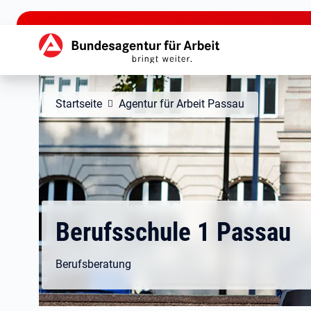
zu den Hauptinhalten springen
Hauptnavigation
Startseite
Agentur für Arbeit Passau
Berufsschule 1 Passau
Berufsberatung