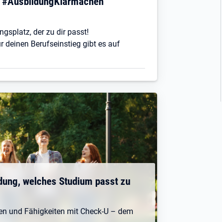
! #AusbildungKlarmachen
ngsplatz, der zu dir passt!
r deinen Berufseinstieg gibt es auf
dung, welches Studium passt zu
ken und Fähigkeiten mit Check-U – dem