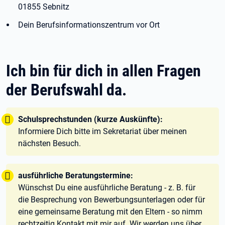
01855 Sebnitz
Dein Berufsinformationszentrum vor Ort
Ich bin für dich in allen Fragen
der Berufswahl da.
Tipp:
Schulsprechstunden (kurze Auskünfte):
Informiere Dich bitte im Sekretariat über meinen
nächsten Besuch.
Tipp:
ausführliche Beratungstermine:
Wünschst Du eine ausführliche Beratung - z. B. für
die Besprechung von Bewerbungsunterlagen oder für
eine gemeinsame Beratung mit den Eltern - so nimm
rechtzeitig Kontakt mit mir auf. Wir werden uns über