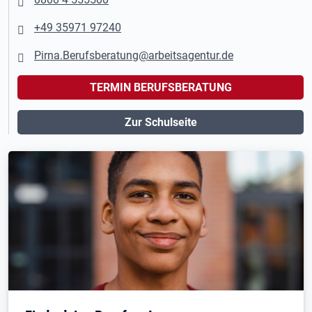
+49 35971 97240
Pirna.Berufsberatung@arbeitsagentur.de
TERMIN BERUFSBERATUNG
Zur Schulseite