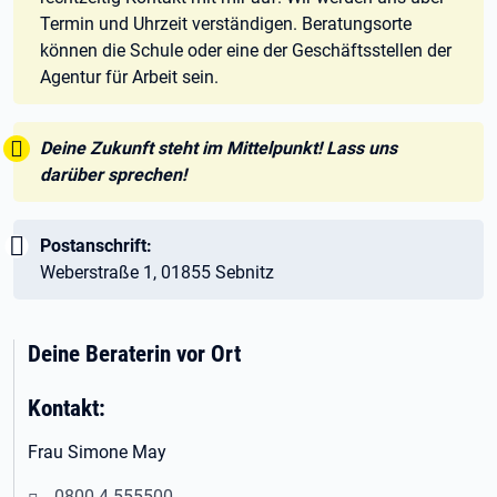
Termin und Uhrzeit verständigen. Beratungsorte
können die Schule oder eine der Geschäftsstellen der
Agentur für Arbeit sein.
Tipp:
Deine Zukunft steht im Mittelpunkt! Lass uns
darüber sprechen!
Wichtig:
Postanschrift:
Weberstraße 1, 01855 Sebnitz
Deine Beraterin vor Ort
Kontakt:
Frau Simone May
0800 4 555500