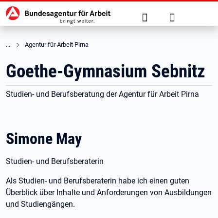
Hauptnavigation
zu den Hauptinhalten springen
Suche
Anmelden
Agentur für Arbeit Pirna
Goethe-Gymnasium Sebnitz
Studien- und Berufsberatung der Agentur für Arbeit Pirna
Simone May
Studien- und Berufsberaterin
Als Studien- und Berufsberaterin habe ich einen guten
Überblick über Inhalte und Anforderungen von Ausbildungen
und Studiengängen.