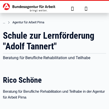
Hauptnavigation
zu den Hauptinhalten springen
Suche
Anmelden
Agentur für Arbeit Pirna
Schule zur Lernförderung
"Adolf Tannert"
Beratung für Berufliche Rehabilitation und Teilhabe
Rico Schöne
Beratung für Berufliche Rehabilitation und Teilhabe in der Agentur
für Arbeit Pirna