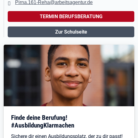
Pirna.161-Reha@arbeitsagentur.de
TERMIN BERUFSBERATUNG
Zur Schulseite
Finde deine Berufung!
#AusbildungKlarmachen
Sichere dir einen Ausbildungsplatz, der zu dir passt!