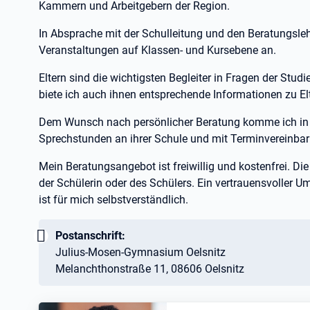
Kammern und Arbeitgebern der Region.
In Absprache mit der Schulleitung und den Beratungsleh
Veranstaltungen auf Klassen- und Kursebene an.
Eltern sind die wichtigsten Begleiter in Fragen der Stud
biete ich auch ihnen entsprechende Informationen zu E
Dem Wunsch nach persönlicher Beratung komme ich in
Sprechstunden an ihrer Schule und mit Terminvereinbaru
Mein Beratungsangebot ist freiwillig und kostenfrei. Die
der Schülerin oder des Schülers. Ein vertrauensvoller
ist für mich selbstverständlich.
Wichtig:
Postanschrift:
Julius-Mosen-Gymnasium Oelsnitz
Melanchthonstraße 11, 08606 Oelsnitz