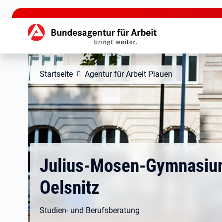
zu den Hauptinhalten springen
Hauptnavigation
Startseite
Agentur für Arbeit Plauen
Julius-Mosen-Gymnasi
Oelsnitz
Studien- und Berufsberatung