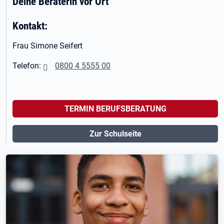
Deine Beraterin vor Ort
Kontakt:
Frau Simone Seifert
Telefon:
0800 4 5555 00
TERMIN BERUFSBERATUNG
Zur Schulseite